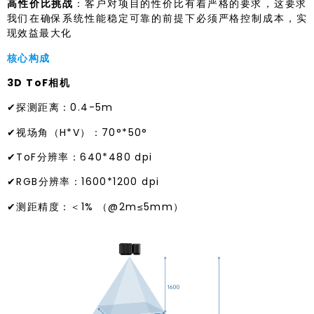
高性价比挑战
：客户对项目的性价比有着严格的要求，这要求
我们在确保系统性能稳定可靠的前提下必须严格控制成本，实
现效益最大化
核心构成
3D ToF相机
✔探测距离：0.4-5m
✔视场角（H*V）：70°*50°
✔ToF分辨率：640*480 dpi
✔RGB分辨率：1600*1200 dpi
✔测距精度：＜1% （@2m≤5mm）