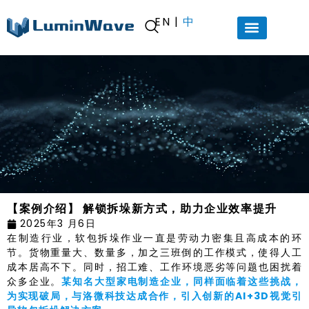
EN
|
中
【案例介绍】 解锁拆垛新方式，助力企业效率提升
2025年3 月6日
在制造行业，软包拆垛作业一直是劳动力密集且高成本的环
节。货物重量大、数量多，加之三班倒的工作模式，使得人工
成本居高不下。同时，招工难、工作环境恶劣等问题也困扰着
众多企业。
某知名大型家电制造企业，同样面临着这些挑战，
为实现破局，与洛微科技达成合作，引入创新的AI+3D视觉引