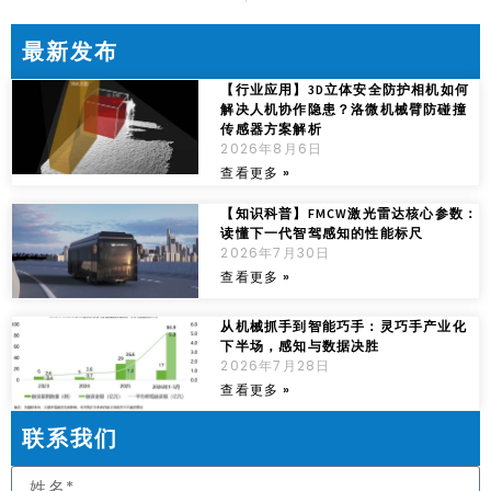
最新发布
【行业应用】3D立体安全防护相机如何
解决人机协作隐患？洛微机械臂防碰撞
传感器方案解析
2026年8月6日
查看更多 »
【知识科普】FMCW激光雷达核心参数：
读懂下一代智驾感知的性能标尺
2026年7月30日
查看更多 »
从机械抓手到智能巧手：灵巧手产业化
下半场，感知与数据决胜
2026年7月28日
查看更多 »
联系我们