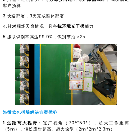
客户预算
3.快速部署，3天完成整体部署
4.针对现场天窗情况，具备
抗环境光干扰
能力
5.抓取识别率高达99.9%，识别节拍＜3s
洛微软包拆垛解决方案优势
1.远距离大视野：
宽广视角（70°*50°），超大工作距离
（5m），轻松应对超高、超大垛型（2m*2m*2.3m）