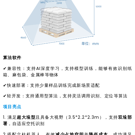
算法软件
✔兼容性：支持AI深度学习，支持模型训练，能够有效识别纸
箱、麻包袋、金属棒等物体
✔快速部署：支持少量样品训练完成新场景适配
✔轻开发：支持通用型算法，支持灵活调用识别、定位等算法
项目亮点
1. 满足
超大垛型
且具备大视野（3.5*2.2*2.3m），支持
双垛部
署
，自适应空托识别
2.搭配立柱机器人，有效
减少占地空间
并
降低成本
，成功满足