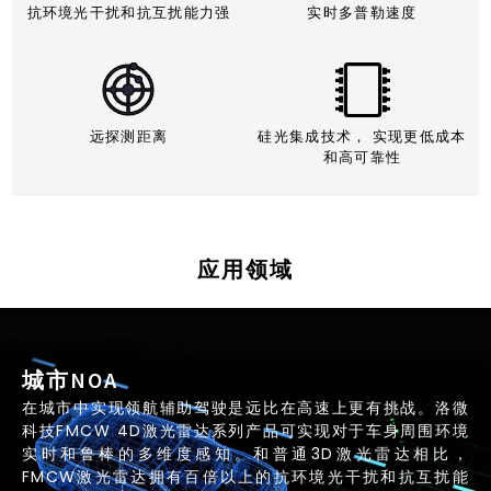
抗环境光干扰和抗互扰能力强
实时多普勒速度
远探测距离
硅光集成技术， 实现更低成本
和高可靠性
应用领域
城市NOA
在城市中实现领航辅助驾驶是远比在高速上更有挑战。洛微
科技FMCW 4D激光雷达系列产品可实现对于车身周围环境
实时和鲁棒的多维度感知。和普通3D激光雷达相比，
FMCW激光雷达拥有百倍以上的抗环境光干扰和抗互扰能