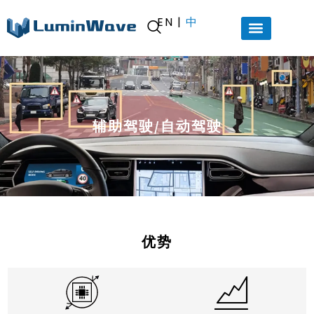
EN
|
中
辅助驾驶/自动驾驶
优势