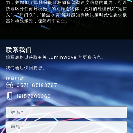
力，并增加了单帧获取目标物多普勒速度信息的能力，可以
快速区分任何环境光下的动静态物体，更好的处理例如”鬼探
头“、”开门杀“，‘扬尘水雾’等对感知判断决策时效性要求极
高的挑战场景，保障行车安全。
联系我们
填写表格以获取有关 LuminWave 的更多信息。
我们会尽快回复您。
联系电话:
0571-85193787
19157800366