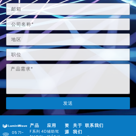
发送
产品
应用
资
关于
联系我们
F系列 4D
辅助驾
源
我们
0571-