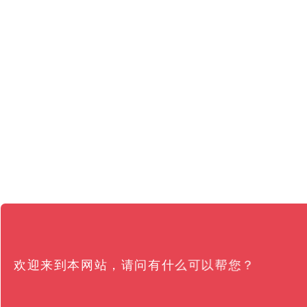
欢迎来到本网站，请问有什么可以帮您？