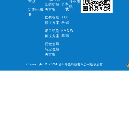
雷达
行业资
资料
全防护解
讯
下载
定制化服
决方案
务
TOF
软包拆垛
基础
解决方案
FMCW
罐口识别
基础
解决方案
视觉引导
与定位解
决方案
Copyright © 2024 杭州洛微科技有限公司版权所有