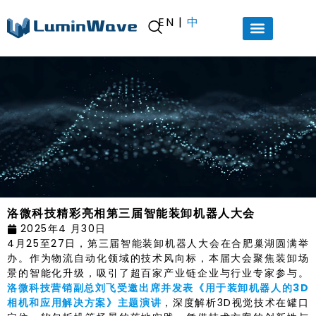
EN
|
中
洛微科技精彩亮相第三届智能装卸机器人大会
2025年4 月30日
4月25至27日，第三届智能装卸机器人大会在合肥巢湖圆满举
办。作为物流自动化领域的技术风向标，本届大会聚焦装卸场
景的智能化升级，吸引了超百家产业链企业与行业专家参与。
洛微科技营销副总刘飞受邀出席并发表《用于装卸机器人的3D
相机和应用解决方案》主题演讲
，深度解析3D视觉技术在罐口