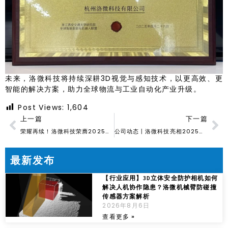
未来，洛微科技将持续深耕3D视觉与感知技术，以更高效、更
智能的解决方案，助力全球物流与工业自动化产业升级。
Post Views:
1,604
上一篇
下一篇
荣耀再续！洛微科技荣膺2025杭州准独角兽企业荣誉
公司动态丨洛微科技亮相2025中国水泥协会装运分会年会
最新发布
【行业应用】3D立体安全防护相机如何
解决人机协作隐患？洛微机械臂防碰撞
传感器方案解析
2026年8月6日
查看更多 »