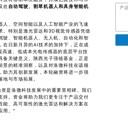
及在
自动驾驶、割草机器人和具身智能机
器人、空间智能以及人工智能产业的飞速
求。特别是激光雷达和3D视觉传感器凭借
驾驶、智能机器人、无人机、自动化和智
，在日新月异的AI技术的加持下，正在成
实现高速、低成本光电传感器的底层平台技
具备关键意义。陕西光子强链基金，正是
前景的精准洞察，以及对洛微科技在该领
，助力其创新发展，本轮融资将进一步强
落地与市场拓展。
融资是洛微科技发展中的重要里程碑。我们
支持。资金将助力我们更专注于产品交付
性能、高可靠性的激光雷达和解决方案在
应用。”