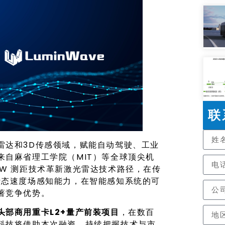
联
雷达和3D传感领域，赋能自动驾驶、工业
来自麻省理工学院（MIT）等全球顶尖机
W 测距技术革新激光雷达技术路径，在传
瞬态速度场感知能力，在智能感知系统的可
著竞争优势。
头部商用重卡L2+量产前装项目
，在数百
科技将借助本次融资，持续把握技术与市