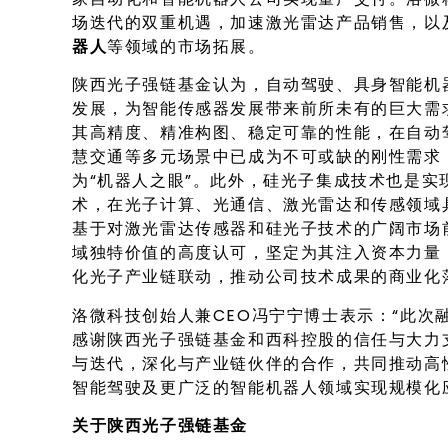
场迭代的双重机遇，加速激光雷达产品销售，以
器人
等领域的市场拓展。
陕西光子强链基金认为，自动驾驶、具身智能机
发展，为智能传感器发展带来前所未有的巨大需
其高精度、精准构图、稳定可靠的性能，在自动
慧交通等多元场景中已成为不可或缺的刚性需求
为“机器人之眼”。此外，硅光子集成技术也是
术，在光子计算、光通信、激光雷达和传感领域
基于对激光雷达传感器和硅光子技术的广阔市场
域独特价值的高度认可，坚定为其注入资本力量
化光子产业链联动，推动公司技术成果的商业化
洛微科技创始人兼CEO冯宁宁博士表示：“此次
感谢陕西光子强链基金和西科控股的信任与大力
与迭代，深化与产业链伙伴的合作，共同推动高
智能驾驶及更广泛的智能机器人领域实现规模化
关于陕西光子强链基金