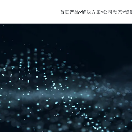
首页
产品
解决方案
公司动态
资
辅助驾驶
城市 NO
F系列
车规级激光雷达，赋能高级辅助驾驶与
自动驾驶