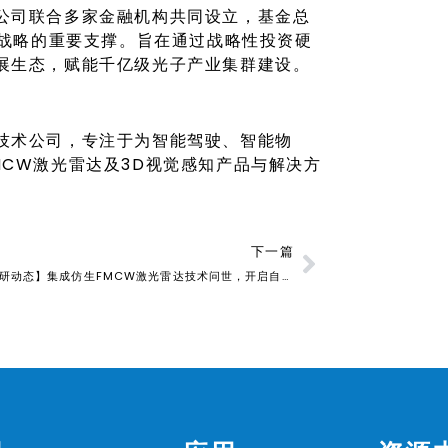
公司联合多家金融机构共同设立，基金总
”战略的重要支撑。旨在通过战略性投资硬
展生态，赋能千亿级光子产业集群建设。
技术公司，专注于为智能驾驶、智能物
CW激光雷达及3D视觉感知产品与解决方
下一篇
【科研动态】集成仿生FMCW激光雷达技术问世，开启自适应4D机器视觉新纪元