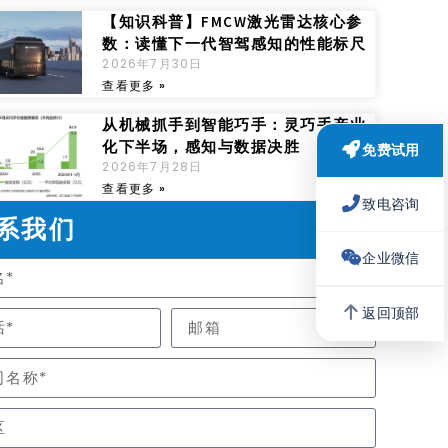
【知识科普】FMCW激光雷达核心参
数：读懂下一代智驾感知的性能标尺
2026年7月30日
查看更多 »
从机械抓手到智能巧手：灵巧手产业
化下半场，感知与数据决胜
免费试用
2026年7月28日
查看更多 »
致电咨询
系我们
企业微信
返回顶部