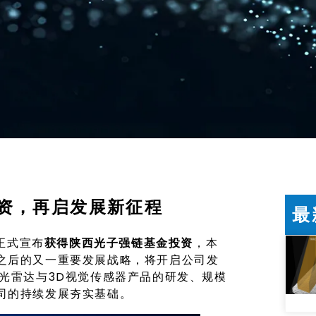
资，再启发展新征程
最
）正式宣布
获得陕西光子强链基金投资
，本
之后的又一重要发展战略，将开启公司发
光雷达与3D视觉传感器产品的研发、规模
司的持续发展夯实基础。