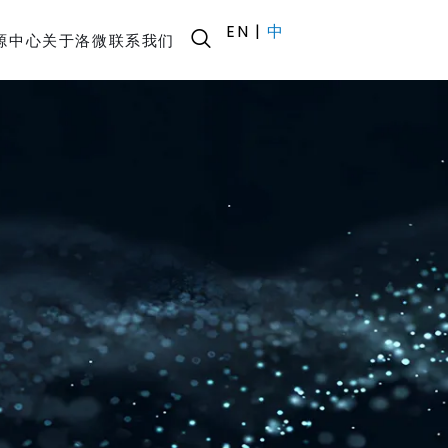
EN
|
中
源中心
关于洛微
联系我们
/自动驾驶
A 场景