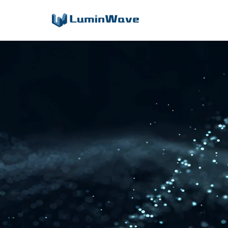
4D FMCW激光雷达
辅助驾驶/自动驾驶
3D相机/固态激光雷达
割草机器人解决方案
定制化服务
3D立体安全防护解决方案
软包拆垛解决方案
罐口定位解决方案
托盘识别解决方案