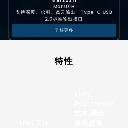
Mars01H
支持深度、IR图、点云输出，Type-C USB
2.0标准输出接口
了解更多
特性
Sony
DepthSense
技术,毫米
IP67工业
级精度误